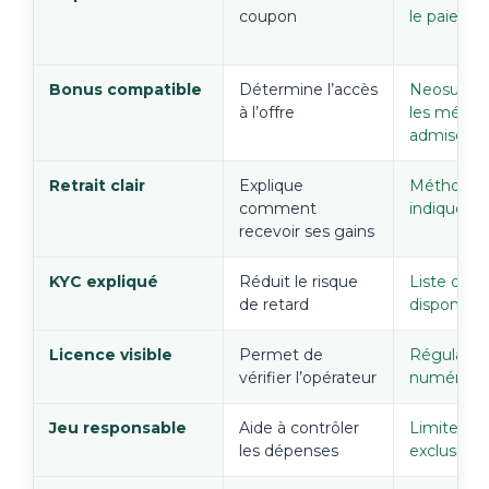
coupon
le paieme
Bonus compatible
Détermine l’accès
Neosurf fi
à l’offre
les métho
admises
Retrait clair
Explique
Méthodes 
comment
indiqués
recevoir ses gains
KYC expliqué
Réduit le risque
Liste des
de retard
disponible
Licence visible
Permet de
Régulateu
vérifier l’opérateur
numéro in
Jeu responsable
Aide à contrôler
Limites et
les dépenses
exclusion 