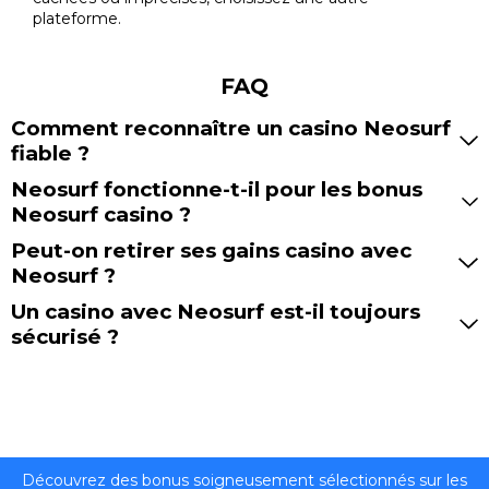
plateforme.
FAQ
Comment reconnaître un casino Neosurf
fiable ?
Neosurf fonctionne-t-il pour les bonus
Neosurf casino ?
Peut-on retirer ses gains casino avec
Neosurf ?
Un casino avec Neosurf est-il toujours
sécurisé ?
2026 © polaris-creations.fr | Contenu sous protection
juridique
Découvrez des bonus soigneusement sélectionnés sur les