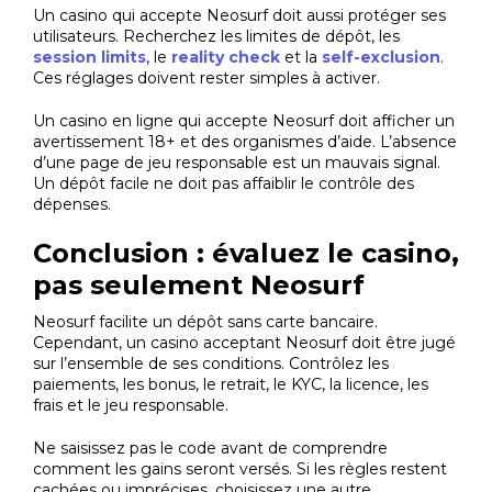
Un casino qui accepte Neosurf doit aussi protéger ses
utilisateurs. Recherchez les limites de dépôt, les
session limits
, le
reality check
et la
self-exclusion
.
Ces réglages doivent rester simples à activer.
Un casino en ligne qui accepte Neosurf doit afficher un
avertissement 18+ et des organismes d’aide. L’absence
d’une page de jeu responsable est un mauvais signal.
Un dépôt facile ne doit pas affaiblir le contrôle des
dépenses.
Conclusion : évaluez le casino,
pas seulement Neosurf
Neosurf facilite un dépôt sans carte bancaire.
Cependant, un casino acceptant Neosurf doit être jugé
sur l’ensemble de ses conditions. Contrôlez les
paiements, les bonus, le retrait, le KYC, la licence, les
frais et le jeu responsable.
Ne saisissez pas le code avant de comprendre
comment les gains seront versés. Si les règles restent
cachées ou imprécises, choisissez une autre