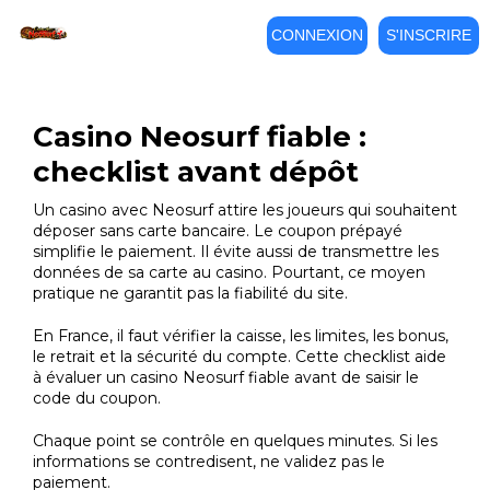
CONNEXION
S'INSCRIRE
Casino Neosurf fiable :
checklist avant dépôt
Un casino avec Neosurf attire les joueurs qui souhaitent
déposer sans carte bancaire. Le coupon prépayé
simplifie le paiement. Il évite aussi de transmettre les
données de sa carte au casino. Pourtant, ce moyen
pratique ne garantit pas la fiabilité du site.
En France, il faut vérifier la caisse, les limites, les bonus,
le retrait et la sécurité du compte. Cette checklist aide
à évaluer un casino Neosurf fiable avant de saisir le
code du coupon.
Chaque point se contrôle en quelques minutes. Si les
informations se contredisent, ne validez pas le
paiement.