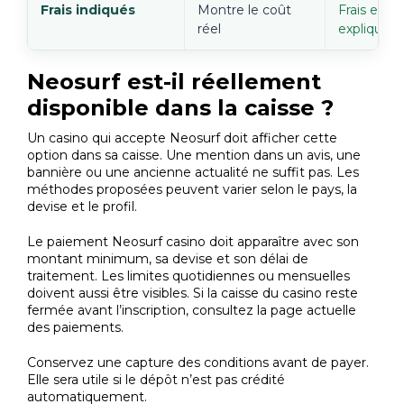
Frais indiqués
Montre le coût
Frais et c
réel
expliqués
Neosurf est-il réellement
disponible dans la caisse ?
Un casino qui accepte Neosurf doit afficher cette
option dans sa caisse. Une mention dans un avis, une
bannière ou une ancienne actualité ne suffit pas. Les
méthodes proposées peuvent varier selon le pays, la
devise et le profil.
Le paiement Neosurf casino doit apparaître avec son
montant minimum, sa devise et son délai de
traitement. Les limites quotidiennes ou mensuelles
doivent aussi être visibles. Si la caisse du casino reste
fermée avant l’inscription, consultez la page actuelle
des paiements.
Conservez une capture des conditions avant de payer.
Elle sera utile si le dépôt n’est pas crédité
automatiquement.