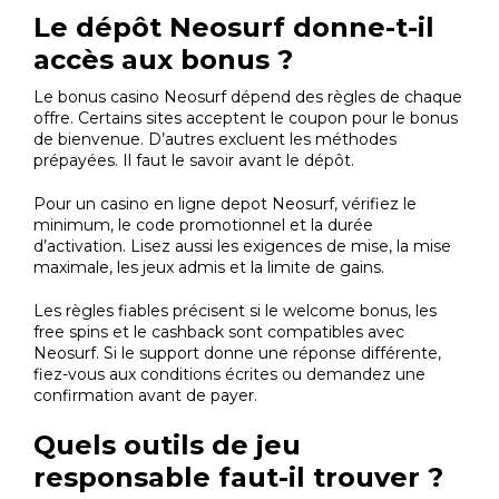
Le dépôt Neosurf donne-t-il
accès aux bonus ?
Le bonus casino Neosurf dépend des règles de chaque
offre. Certains sites acceptent le coupon pour le bonus
de bienvenue. D’autres excluent les méthodes
prépayées. Il faut le savoir avant le dépôt.
Pour un casino en ligne depot Neosurf, vérifiez le
minimum, le code promotionnel et la durée
d’activation. Lisez aussi les exigences de mise, la mise
maximale, les jeux admis et la limite de gains.
Les règles fiables précisent si le welcome bonus, les
free spins et le cashback sont compatibles avec
Neosurf. Si le support donne une réponse différente,
fiez-vous aux conditions écrites ou demandez une
confirmation avant de payer.
Quels outils de jeu
responsable faut-il trouver ?